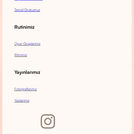
Temsil Grubumuz
Rutinimiz
Oyun Gruplarımız
Ritmimiz
Yayınlarımız
Fotoğraflarımız
Yazılarımız