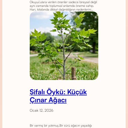
Okuyuculara verilen öneriler sadece bireysel değil
aynı zamanda toplumsal anlamda öneme sahip.
Hari, kitabında dikkat dağınıklığının nedenlerini…
Şifalı Öykü: Küçük
Çınar Ağacı
Ocak 12, 2026
Bir varmış bir yokmuş,Bir sürü ağacın yaşadığı