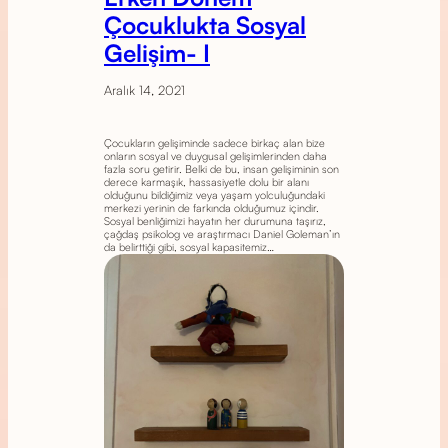
Çocuklukta Sosyal
Gelişim- I
Aralık 14, 2021
Çocukların gelişiminde sadece birkaç alan bize
onların sosyal ve duygusal gelişimlerinden daha
fazla soru getirir. Belki de bu, insan gelişiminin son
derece karmaşık, hassasiyetle dolu bir alanı
olduğunu bildiğimiz veya yaşam yolculuğundaki
merkezi yerinin de farkında olduğumuz içindir.
Sosyal benliğimizi hayatın her durumuna taşırız,
çağdaş psikolog ve araştırmacı Daniel Goleman’ın
da belirttiği gibi, sosyal kapasitemiz…