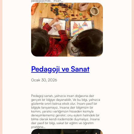
pedagojisinde, “insan…
Pedagoji ve Sanat
Ocak 30, 2026
Pedagoji sanatı, yalnızca insan doğasına dair
gerçek bir bilgiye dayanabilir. Ve bu bilgi, yalnızca
gözlemle sınırlı kalırsa eksik olur. İnsanı pasif bir
bilgiyle tanıyamayız. İnsana dair bilgimizin bir
kısmını, yaratıcı varlığımızın hisseden kısmıyla
deneyimlememiz gerekir; onu eylem halindeki bir
bilme olarak kendi irademizde duymalıyız. İnsana
dair pasif bir bilgi, sakat bir eğitim ve öğretim
pratiğine…