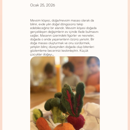
Ocak 25, 2026
Mevsim köşesi, doğa/mevsim masası olarak da
bilinir, evde yılın doğal döngüsünü takip
edebileceğiniz bir alandır. Mevsim köşesi doğada
gerçekleşen değişimlerin ev içinde ifade bulmasını
sağlar. Masanın üzerindeki figürler ve nesneler,
doğada o anda yaşananların özünü yansıtır. Bir
doğa masası oluşturmak ve onu sürdürmek,
yetişkin bilinç düzeyinden doğada olup bitenleri
gözlemleme becerinizi keskinleştirir. Küçük
çocuklar doğayı…