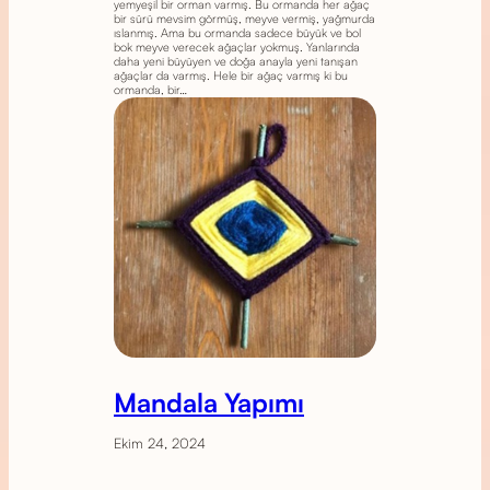
yemyeşil bir orman varmış. Bu ormanda her ağaç
bir sürü mevsim görmüş, meyve vermiş, yağmurda
ıslanmış. Ama bu ormanda sadece büyük ve bol
bok meyve verecek ağaçlar yokmuş. Yanlarında
daha yeni büyüyen ve doğa anayla yeni tanışan
ağaçlar da varmış. Hele bir ağaç varmış ki bu
ormanda, bir…
Mandala Yapımı
Ekim 24, 2024