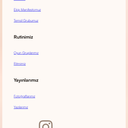
Ekip Manifestomuz
Temsil Grubumuz
Rutinimiz
Oyun Gruplarımız
Ritmimiz
Yayınlarımız
Fotoğraflarımız
Yazılarımız