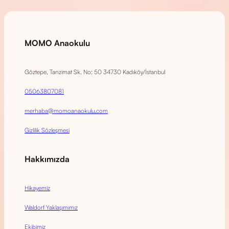
MOMO Anaokulu
Göztepe, Tanzimat Sk. No: 50 34730 Kadıköy/İstanbul
05063807081
merhaba@momoanaokulu.com
Gizlilik Sözleşmesi
Hakkımızda
Hikayemiz
Waldorf Yaklaşımımız
Ekibimiz