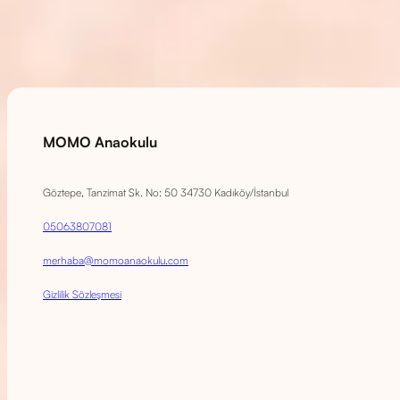
MOMO Anaokulu
Göztepe, Tanzimat Sk. No: 50 34730 Kadıköy/İstanbul
05063807081
merhaba@momoanaokulu.com
Gizlilik Sözleşmesi