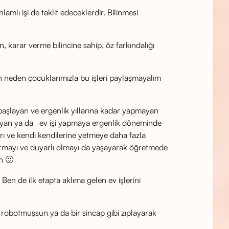
amlı işi de taklit edeceklerdir. Bilinmesi
karar verme bilincine sahip, öz farkındalığı
 neden çocuklarımızla bu işleri paylaşmayalım
başlayan ve ergenlik yıllarına kadar yapmayan
yapmayan ya da ev işi yapmaya ergenlik döneminde
ları ve kendi kendilerine yetmeye daha fazla
 kurmayı ve duyarlı olmayı da yaşayarak öğretmede
n 🙂
Ben de ilk etapta aklıma gelen ev işlerini
r robotmuşsun ya da bir sincap gibi zıplayarak