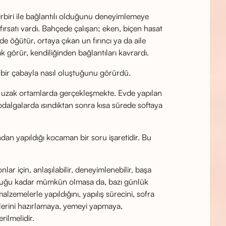
rbiri ile bağlantılı olduğunu deneyimlemeye
 fırsatı vardı. Bahçede çalışan; eken, biçen hasat
 öğütür, ortaya çıkan un fırıncı ya da aile
görür, kendiliğinden bağlantıları kavrardı.
iş bir çabayla nasıl oluştuğunu görürdü.
n uzak ortamlarda gerçekleşmekte. Evde yapılan
dalgalarda ısındıktan sonra kısa sürede softaya
ından yapıldığı kocaman bir soru işaretidir. Bu
ar için, anlaşılabilir, deneyimlenebilir, başa
a olduğu kadar mümkün olmasa da, bazı günlük
alzemelerle yapıldığını, yapılış sürecini, sofra
lerini hazırlamaya, yemeyi yapmaya,
rilmelidir.