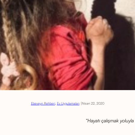
|
Ebeveyn Rehberi
, 
Ev Uygulamaları
Nisan 22, 2020
“Hayatı çalışmak yoluyla