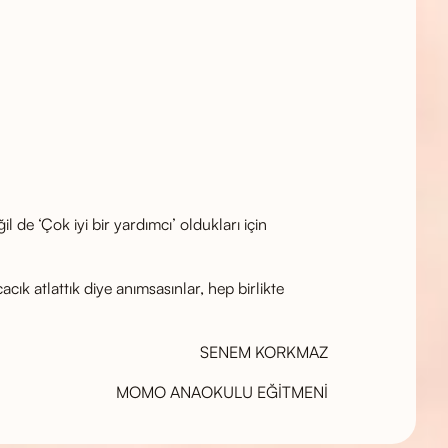
l de ‘Çok iyi bir yardımcı’ oldukları için
cık atlattık diye anımsasınlar, hep birlikte
SENEM KORKMAZ
MOMO ANAOKULU EĞİTMENİ