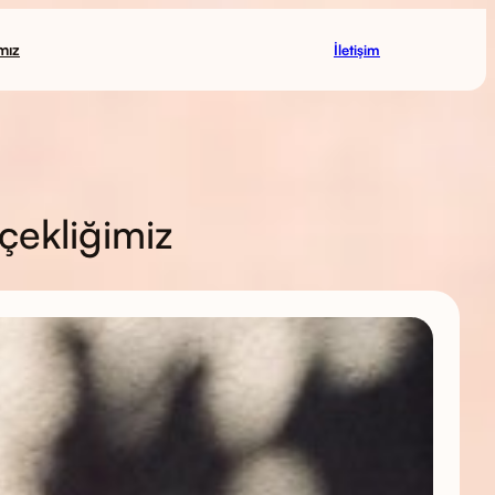
mız
İletişim
çekliğimiz