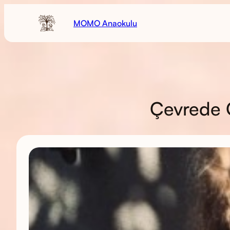
MOMO Anaokulu
Çevrede O