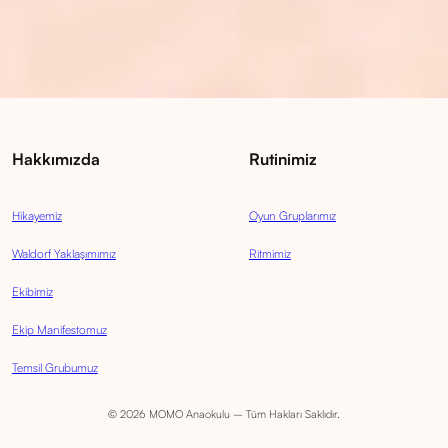
Hakkımızda
Rutinimiz
Hikayemiz
Oyun Gruplarımız
Waldorf Yaklaşımımız
Ritmimiz
Ekibimiz
Ekip Manifestomuz
Temsil Grubumuz
© 2026 MOMO Anaokulu – Tüm Hakları Saklıdır.