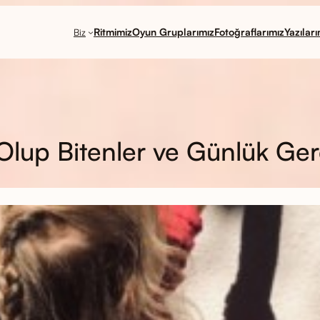
Ritmimiz
Oyun Gruplarımız
Fotoğraflarımız
Yazıları
Biz
lup Bitenler ve Günlük Ger