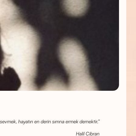
 sevmek, hayatın en derin sırrına ermek demektir.”
Halil Cibran