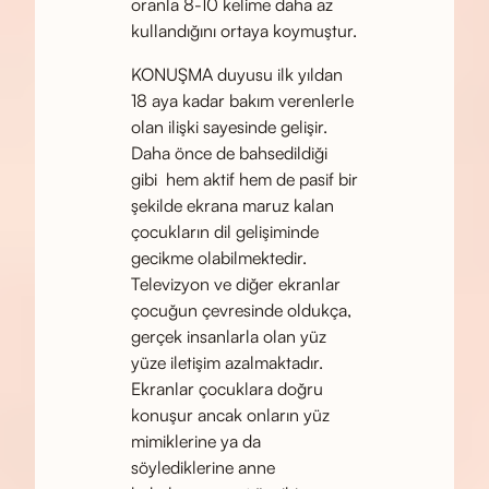
oranla 8-10 kelime daha az
kullandığını ortaya koymuştur.
KONUŞMA duyusu ilk yıldan
18 aya kadar bakım verenlerle
olan ilişki sayesinde gelişir.
Daha önce de bahsedildiği
gibi hem aktif hem de pasif bir
şekilde ekrana maruz kalan
çocukların dil gelişiminde
gecikme olabilmektedir.
Televizyon ve diğer ekranlar
çocuğun çevresinde oldukça,
gerçek insanlarla olan yüz
yüze iletişim azalmaktadır.
Ekranlar çocuklara doğru
konuşur ancak onların yüz
mimiklerine ya da
söylediklerine anne