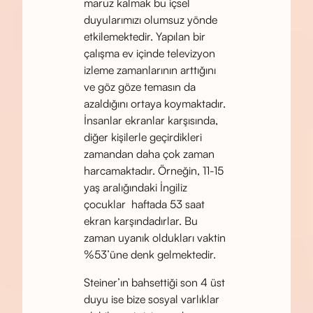
maruz kalmak bu içsel
duyularımızı olumsuz yönde
etkilemektedir. Yapılan bir
çalışma ev içinde televizyon
izleme zamanlarının arttığını
ve göz göze temasın da
azaldığını ortaya koymaktadır.
İnsanlar ekranlar karşısında,
diğer kişilerle geçirdikleri
zamandan daha çok zaman
harcamaktadır. Örneğin, 11-15
yaş aralığındaki İngiliz
çocuklar haftada 53 saat
ekran karşındadırlar. Bu
zaman uyanık oldukları vaktin
%53’üne denk gelmektedir.
Steiner’ın bahsettiği son 4 üst
duyu ise bize sosyal varlıklar