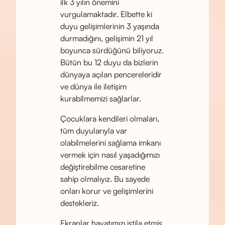
ilk 3 yılın önemini
vurgulamaktadır. Elbette ki
duyu gelişimlerinin 3 yaşında
durmadığını, gelişimin 21 yıl
boyunca sürdüğünü biliyoruz.
Bütün bu 12 duyu da bizlerin
dünyaya açılan pencereleridir
ve dünya ile iletişim
kurabilmemizi sağlarlar.
Çocuklara kendileri olmaları,
tüm duyularıyla var
olabilmelerini sağlama imkanı
vermek için nasıl yaşadığımızı
değiştirebilme cesaretine
sahip olmalıyız. Bu sayede
onları korur ve gelişimlerini
destekleriz.
Ekranlar hayatımızı istila etmiş