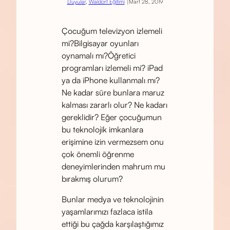
|
Duyular
, 
Waldorf Eğitimi
Mart 28, 2019
Çocuğum televizyon izlemeli
mi?Bilgisayar oyunları
oynamalı mı?Öğretici
programları izlemeli mi? iPad
ya da iPhone kullanmalı mı?
Ne kadar süre bunlara maruz
kalması zararlı olur? Ne kadarı
gereklidir? Eğer çocuğumun
bu teknolojik imkanlara
erişimine izin vermezsem onu
çok önemli öğrenme
deneyimlerinden mahrum mu
bırakmış olurum?
Bunlar medya ve teknolojinin
yaşamlarımızı fazlaca istila
ettiği bu çağda karşılaştığımız