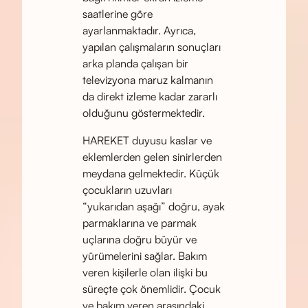
saatlerine göre
ayarlanmaktadır. Ayrıca,
yapılan çalışmaların sonuçları
arka planda çalışan bir
televizyona maruz kalmanın
da direkt izleme kadar zararlı
olduğunu göstermektedir.
HAREKET duyusu kaslar ve
eklemlerden gelen sinirlerden
meydana gelmektedir. Küçük
çocukların uzuvları
“yukarıdan aşağı” doğru, ayak
parmaklarına ve parmak
uçlarına doğru büyür ve
yürümelerini sağlar. Bakım
veren kişilerle olan ilişki bu
süreçte çok önemlidir. Çocuk
ve bakım veren arasındaki