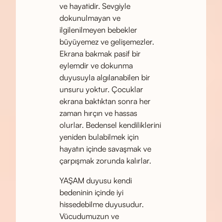
ve hayatidir. Sevgiyle
dokunulmayan ve
ilgilenilmeyen bebekler
büyüyemez ve gelişemezler.
Ekrana bakmak pasif bir
eylemdir ve dokunma
duyusuyla algılanabilen bir
unsuru yoktur. Çocuklar
ekrana baktıktan sonra her
zaman hırçın ve hassas
olurlar. Bedensel kendiliklerini
yeniden bulabilmek için
hayatın içinde savaşmak ve
çarpışmak zorunda kalırlar.
YAŞAM duyusu kendi
bedeninin içinde iyi
hissedebilme duyusudur.
Vücudumuzun ve