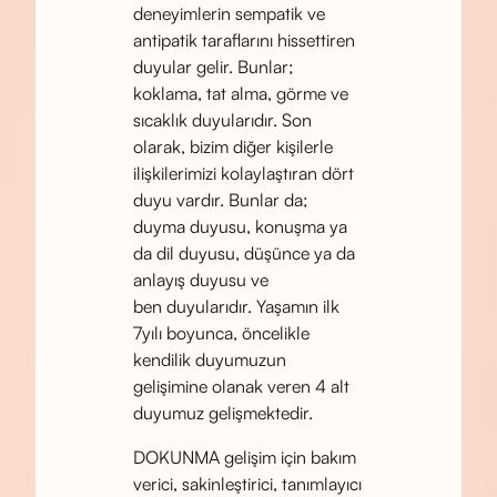
deneyimlerin sempatik ve
antipatik taraflarını hissettiren
duyular gelir. Bunlar;
koklama, tat alma, görme ve
sıcaklık duyularıdır. Son
olarak, bizim diğer kişilerle
ilişkilerimizi kolaylaştıran dört
duyu vardır. Bunlar da;
duyma duyusu, konuşma ya
da dil duyusu, düşünce ya da
anlayış duyusu ve
ben duyularıdır. Yaşamın ilk
7yılı boyunca, öncelikle
kendilik duyumuzun
gelişimine olanak veren 4 alt
duyumuz gelişmektedir.
DOKUNMA gelişim için bakım
verici, sakinleştirici, tanımlayıcı