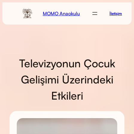
MOMO Anaokulu
İletişim
Televizyonun Çocuk
Gelişimi Üzerindeki
Etkileri