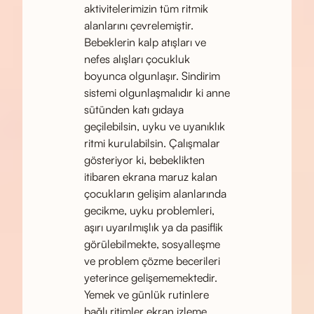
aktivitelerimizin tüm ritmik
alanlarını çevrelemiştir.
Bebeklerin kalp atışları ve
nefes alışları çocukluk
boyunca olgunlaşır. Sindirim
sistemi olgunlaşmalıdır ki anne
sütünden katı gıdaya
geçilebilsin, uyku ve uyanıklık
ritmi kurulabilsin. Çalışmalar
gösteriyor ki, bebeklikten
itibaren ekrana maruz kalan
çocukların gelişim alanlarında
gecikme, uyku problemleri,
aşırı uyarılmışlık ya da pasiflik
görülebilmekte, sosyalleşme
ve problem çözme becerileri
yeterince gelişememektedir.
Yemek ve günlük rutinlere
bağlı ritimler ekran izleme