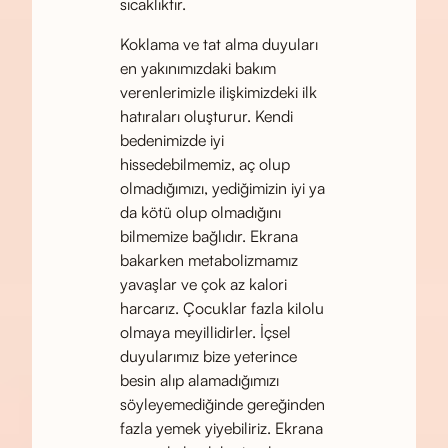
sıcaklıktır.
Koklama ve tat alma duyuları
en yakınımızdaki bakım
verenlerimizle ilişkimizdeki ilk
hatıraları oluşturur. Kendi
bedenimizde iyi
hissedebilmemiz, aç olup
olmadığımızı, yediğimizin iyi ya
da kötü olup olmadığını
bilmemize bağlıdır. Ekrana
bakarken metabolizmamız
yavaşlar ve çok az kalori
harcarız. Çocuklar fazla kilolu
olmaya meyillidirler. İçsel
duyularımız bize yeterince
besin alıp alamadığımızı
söyleyemediğinde gereğinden
fazla yemek yiyebiliriz. Ekrana