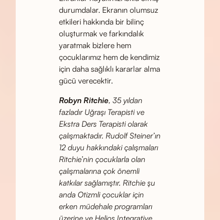
durumdalar. Ekranın olumsuz
etkileri hakkında bir bilinç
oluşturmak ve farkındalık
yaratmak bizlere hem
çocuklarımız hem de kendimiz
için daha sağlıklı kararlar alma
gücü verecektir.
Robyn Ritchie
, 35 yıldan
fazladır Uğraşı Terapisti ve
Ekstra Ders Terapisti olarak
çalışmaktadır. Rudolf Steiner’ın
12 duyu hakkındaki çalışmaları
Ritchie’nin çocuklarla olan
çalışmalarına çok önemli
katkılar sağlamıştır. Ritchie şu
anda Otizmli çocuklar için
erken müdehale programları
üzerine ve Helios Integrative