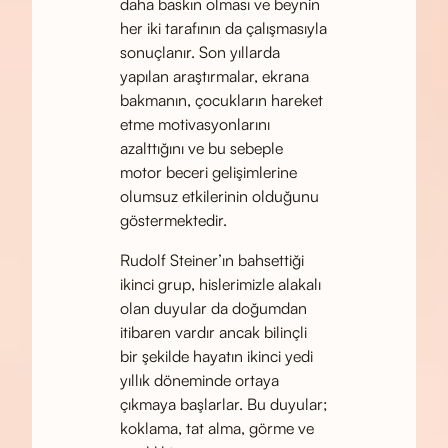
daha baskın olması ve beynin
her iki tarafının da çalışmasıyla
sonuçlanır. Son yıllarda
yapılan araştırmalar, ekrana
bakmanın, çocukların hareket
etme motivasyonlarını
azalttığını ve bu sebeple
motor beceri gelişimlerine
olumsuz etkilerinin olduğunu
göstermektedir.
Rudolf Steiner’ın bahsettiği
ikinci grup, hislerimizle alakalı
olan duyular da doğumdan
itibaren vardır ancak bilinçli
bir şekilde hayatın ikinci yedi
yıllık döneminde ortaya
çıkmaya başlarlar. Bu duyular;
koklama, tat alma, görme ve