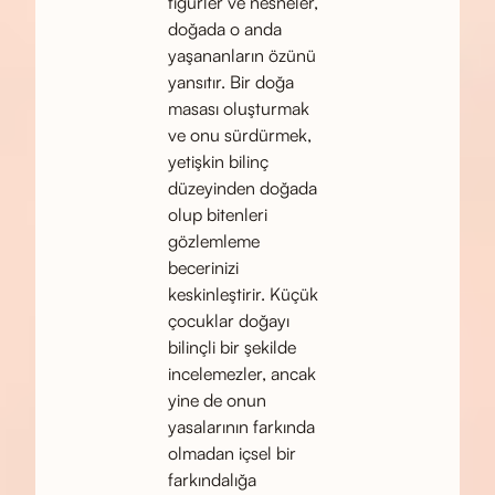
figürler ve nesneler,
doğada o anda
yaşananların özünü
yansıtır. Bir doğa
masası oluşturmak
ve onu sürdürmek,
yetişkin bilinç
düzeyinden doğada
olup bitenleri
gözlemleme
becerinizi
keskinleştirir. Küçük
çocuklar doğayı
bilinçli bir şekilde
incelemezler, ancak
yine de onun
yasalarının farkında
olmadan içsel bir
farkındalığa