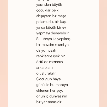
yaşından büyük
çocuklar belki
ahşaptan bir meşe
palamudu, bir kuş,
ya da küçük bir ev
yapmayı deneyebilir.
Suluboya ile yapılmış
bir mevsim resmi ya
da yumuşak
renklerde ipek bir
örtü de masanın
arka planını
oluşturabilir.
Çocuğun hayal
gücü ile bu masaya
eklenen her şey,
onun iç dünyasının
bir yansımasıdır.