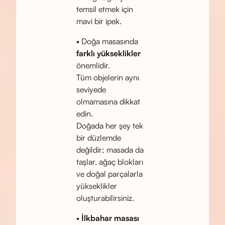
temsil etmek için
mavi bir ipek.
• Doğa masasında
farklı yükseklikler
önemlidir.
Tüm objelerin aynı
seviyede
olmamasına dikkat
edin.
Doğada her şey tek
bir düzlemde
değildir; masada da
taşlar, ağaç blokları
ve doğal parçalarla
yükseklikler
oluşturabilirsiniz.
•
İlkbahar masası