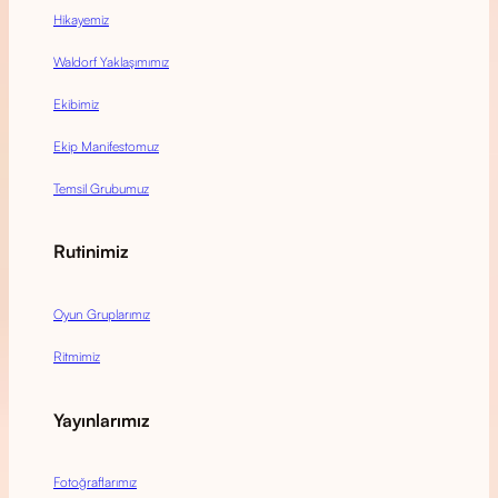
Hikayemiz
Waldorf Yaklaşımımız
Ekibimiz
Ekip Manifestomuz
Temsil Grubumuz
Rutinimiz
Oyun Gruplarımız
Ritmimiz
Yayınlarımız
Fotoğraflarımız