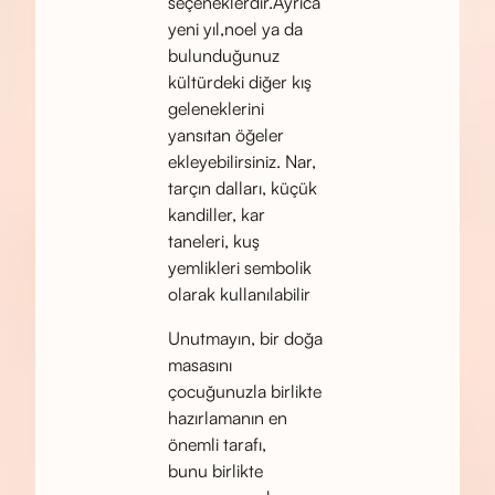
seçeneklerdir.Ayrıca
yeni yıl,noel ya da
bulunduğunuz
kültürdeki diğer kış
geleneklerini
yansıtan öğeler
ekleyebilirsiniz. Nar,
tarçın dalları, küçük
kandiller, kar
taneleri, kuş
yemlikleri sembolik
olarak kullanılabilir
Unutmayın, bir doğa
masasını
çocuğunuzla birlikte
hazırlamanın en
önemli tarafı,
bunu birlikte