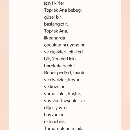
için fikirler:
Toprak Ana bebeği
güzel bir
başlangıçtır.
Toprak Ana,
ilkbaharda
çocuklarını uyandırır
ve çiçekleri, bitkileri
büyütmeleri için
harekete geçirir.
Bahar perileri, tavuk
ve civcivler, koyun
ve kuzular,
yumurtalar, kuşlar,
yuvalar, tavşanlar ve
diğer yavru
hayvanlar
eklenebilir.
Tomurcuklar, minik