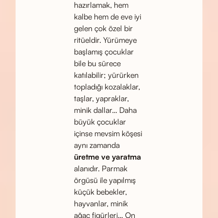
hazırlamak, hem
kalbe hem de eve iyi
gelen çok özel bir
ritüeldir. Yürümeye
başlamış çocuklar
bile bu sürece
katılabilir; yürürken
topladığı kozalaklar,
taşlar, yapraklar,
minik dallar… Daha
büyük çocuklar
içinse mevsim köşesi
aynı zamanda
üretme ve yaratma
alanıdır. Parmak
örgüsü ile yapılmış
küçük bebekler,
hayvanlar, minik
ağaç figürleri… On