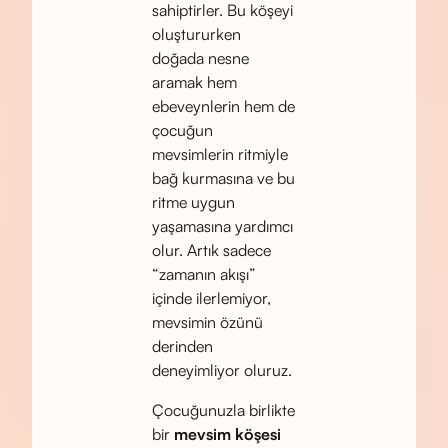
sahiptirler. Bu köşeyi
oluştururken
doğada nesne
aramak hem
ebeveynlerin hem de
çocuğun
mevsimlerin ritmiyle
bağ kurmasına ve bu
ritme uygun
yaşamasına yardımcı
olur. Artık sadece
“zamanın akışı”
içinde ilerlemiyor,
mevsimin özünü
derinden
deneyimliyor oluruz.
Çocuğunuzla birlikte
bir
mevsim köşesi