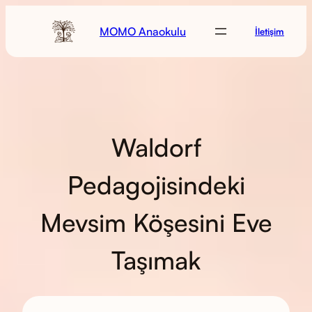
MOMO Anaokulu
İletişim
Waldorf
Pedagojisindeki
Mevsim Köşesini Eve
Taşımak