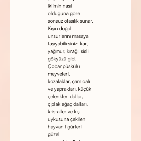
iklimin nasıl
olduğuna göre
sonsuz olasılık sunar.
Kışın doğal
unsurlarını masaya
taşıyabilirsiniz: kar,
yağmur, kırağı, sisli
gökyüzü gibi.
Çobanpüskülü
meyveleri,
kozalaklar, çam dalı
ve yaprakları, küçük
çelenkler, dallar,
çıplak ağaç dalları,
kristaller ve kış
uykusuna çekilen
hayvan figürleri
güzel