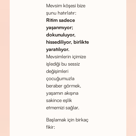
Mevsim köşesi bize
şunu hatırlatır:
Ritim sadece
yaşanmıyor;
dokunuluyor,
hissediliyor, birlikte
yaratılıyor.
Mevsimlerin içimize
işlediği bu sessiz
değişimleri
çocuğumuzla
beraber görmek,
yaşamın akışına
sakince eşlik
etmemizi sağlar.
Başlamak için birkaç
fikir: