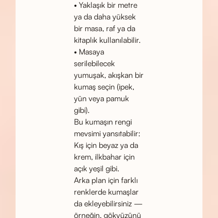
• Yaklaşık bir metre
ya da daha yüksek
bir masa, raf ya da
kitaplık kullanılabilir.
• Masaya
serilebilecek
yumuşak, akışkan bir
kumaş seçin (ipek,
yün veya pamuk
gibi).
Bu kumaşın rengi
mevsimi yansıtabilir:
Kış için beyaz ya da
krem, ilkbahar için
açık yeşil gibi.
Arka plan için farklı
renklerde kumaşlar
da ekleyebilirsiniz —
örneğin, gökyüzünü