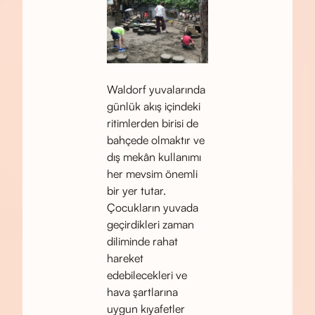
Waldorf yuvalarında
günlük akış içindeki
ritimlerden birisi de
bahçede olmaktır ve
dış mekân kullanımı
her mevsim önemli
bir yer tutar.
Çocukların yuvada
geçirdikleri zaman
diliminde rahat
hareket
edebilecekleri ve
hava şartlarına
uygun kıyafetler