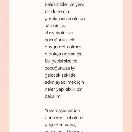
belirsizlikler ve yeni
bir dönemin
gereksinimleri ile bu
sürecin siz
ebeveynler ve
çocuğunuz için
duygu dolu olması
oldukça normaldir.
Bu geçişi size ve
çocuğunuza iyi
gelecek şekilde
adımlayabilmek için
neler yapılabilir bir
bakalım.
Yuva başlamadan
önce yeni rutinlere
geçerken yavaş
yavaş hazırlıklarınızı