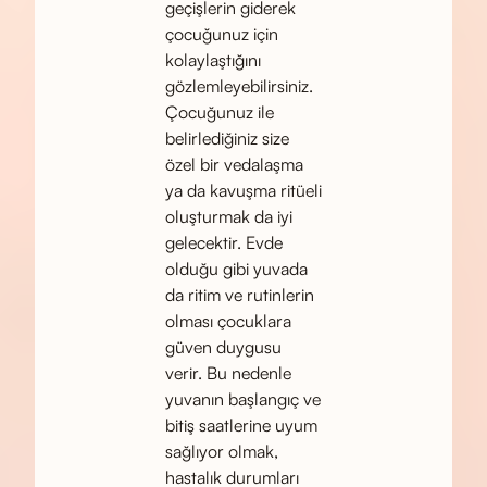
geçişlerin giderek
çocuğunuz için
kolaylaştığını
gözlemleyebilirsiniz.
Çocuğunuz ile
belirlediğiniz size
özel bir vedalaşma
ya da kavuşma ritüeli
oluşturmak da iyi
gelecektir. Evde
olduğu gibi yuvada
da ritim ve rutinlerin
olması çocuklara
güven duygusu
verir. Bu nedenle
yuvanın başlangıç ve
bitiş saatlerine uyum
sağlıyor olmak,
hastalık durumları