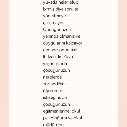
yuvada neler olup
bitmiş diye sorular
yöneltmeye
çalışmayın.
Çocuğunuzun
yanında olmanız ve
duygularını kapsıyor
olmanız onun asıl
ihtiyacıdır. Yuva
yaşantısında
çocuğunuzun
nerelerde
zorlandığını
öğrenmek
istediğinizde
çocuğunuzun
eğitmenlerine, okul
psikoloğuna ve okul
müdürüne