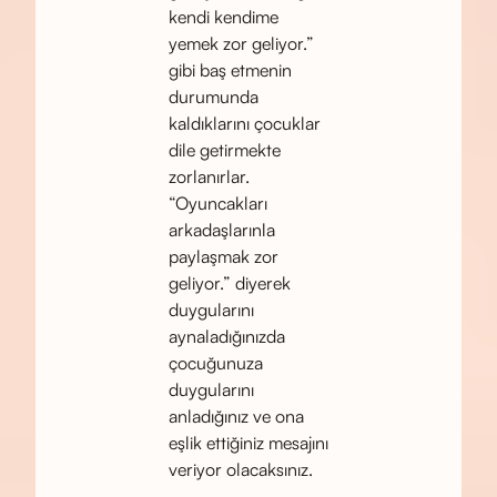
kendi kendime
yemek zor geliyor.”
gibi baş etmenin
durumunda
kaldıklarını çocuklar
dile getirmekte
zorlanırlar.
“Oyuncakları
arkadaşlarınla
paylaşmak zor
geliyor.” diyerek
duygularını
aynaladığınızda
çocuğunuza
duygularını
anladığınız ve ona
eşlik ettiğiniz mesajını
veriyor olacaksınız.