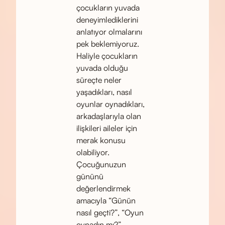
çocukların yuvada
deneyimlediklerini
anlatıyor olmalarını
pek beklemiyoruz.
Haliyle çocukların
yuvada olduğu
süreçte neler
yaşadıkları, nasıl
oyunlar oynadıkları,
arkadaşlarıyla olan
ilişkileri aileler için
merak konusu
olabiliyor.
Çocuğunuzun
gününü
değerlendirmek
amacıyla “Günün
nasıl geçti?”, “Oyun
oynadın mı?”,