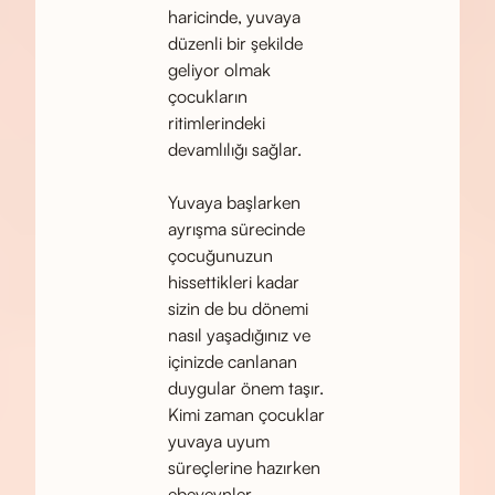
haricinde, yuvaya
düzenli bir şekilde
geliyor olmak
çocukların
ritimlerindeki
devamlılığı sağlar.
Yuvaya başlarken
ayrışma sürecinde
çocuğunuzun
hissettikleri kadar
sizin de bu dönemi
nasıl yaşadığınız ve
içinizde canlanan
duygular önem taşır.
Kimi zaman çocuklar
yuvaya uyum
süreçlerine hazırken
ebeveynler