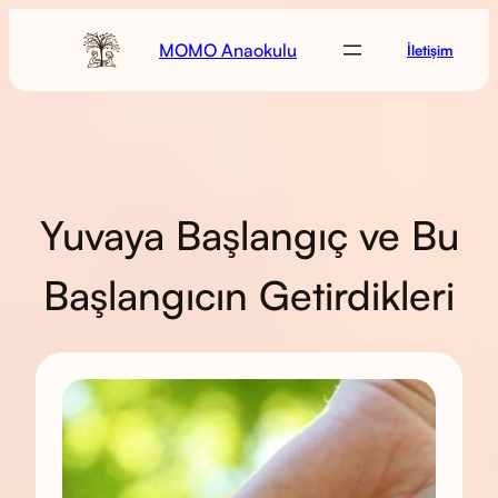
MOMO Anaokulu
İletişim
Yuvaya Başlangıç ve Bu
Başlangıcın Getirdikleri