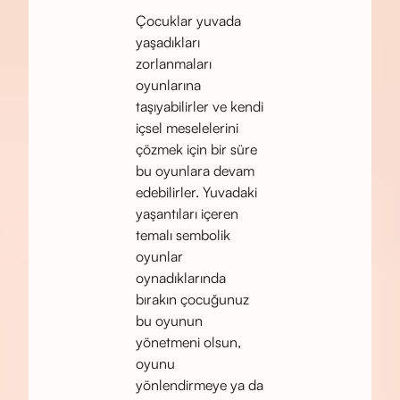
Çocuklar yuvada
yaşadıkları
zorlanmaları
oyunlarına
taşıyabilirler ve kendi
içsel meselelerini
çözmek için bir süre
bu oyunlara devam
edebilirler. Yuvadaki
yaşantıları içeren
temalı sembolik
oyunlar
oynadıklarında
bırakın çocuğunuz
bu oyunun
yönetmeni olsun,
oyunu
yönlendirmeye ya da