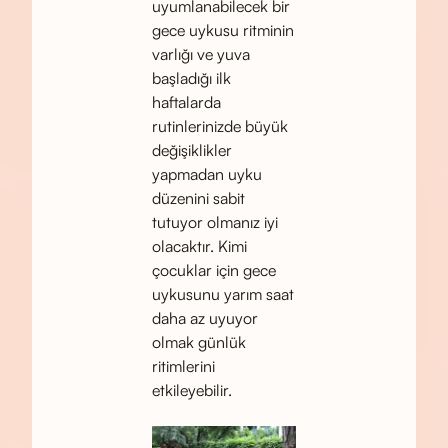
uyumlanabilecek bir
gece uykusu ritminin
varlığı ve yuva
başladığı ilk
haftalarda
rutinlerinizde büyük
değişiklikler
yapmadan uyku
düzenini sabit
tutuyor olmanız iyi
olacaktır. Kimi
çocuklar için gece
uykusunu yarım saat
daha az uyuyor
olmak günlük
ritimlerini
etkileyebilir.