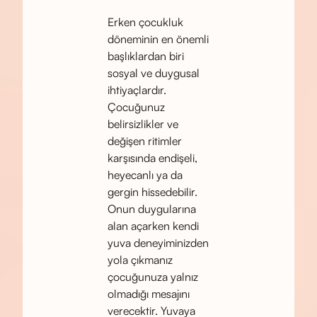
Erken çocukluk
döneminin en önemli
başlıklardan biri
sosyal ve duygusal
ihtiyaçlardır.
Çocuğunuz
belirsizlikler ve
değişen ritimler
karşısında endişeli,
heyecanlı ya da
gergin hissedebilir.
Onun duygularına
alan açarken kendi
yuva deneyiminizden
yola çıkmanız
çocuğunuza yalnız
olmadığı mesajını
verecektir. Yuvaya