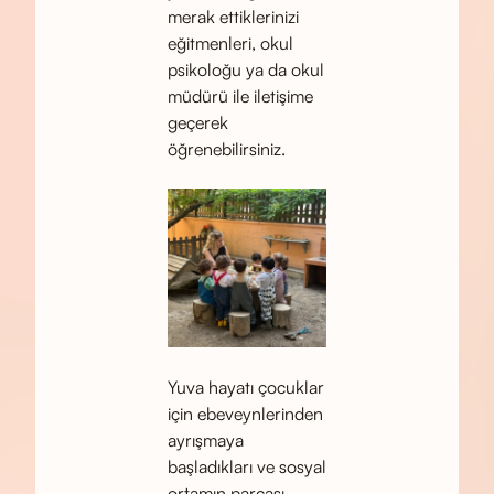
merak ettiklerinizi
eğitmenleri, okul
psikoloğu ya da okul
müdürü ile iletişime
geçerek
öğrenebilirsiniz.
Yuva hayatı çocuklar
için ebeveynlerinden
ayrışmaya
başladıkları ve sosyal
ortamın parçası