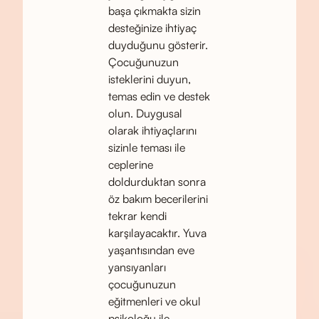
başa çıkmakta sizin
desteğinize ihtiyaç
duyduğunu gösterir.
Çocuğunuzun
isteklerini duyun,
temas edin ve destek
olun. Duygusal
olarak ihtiyaçlarını
sizinle teması ile
ceplerine
doldurduktan sonra
öz bakım becerilerini
tekrar kendi
karşılayacaktır. Yuva
yaşantısından eve
yansıyanları
çocuğunuzun
eğitmenleri ve okul
psikoloğu ile