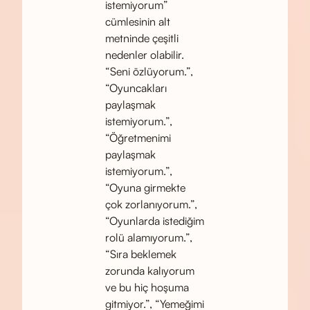
istemiyorum”
cümlesinin alt
metninde çeşitli
nedenler olabilir.
“Seni özlüyorum.”,
“Oyuncakları
paylaşmak
istemiyorum.”,
“Öğretmenimi
paylaşmak
istemiyorum.”,
“Oyuna girmekte
çok zorlanıyorum.”,
“Oyunlarda istediğim
rolü alamıyorum.”,
“Sıra beklemek
zorunda kalıyorum
ve bu hiç hoşuma
gitmiyor.”, “Yemeğimi