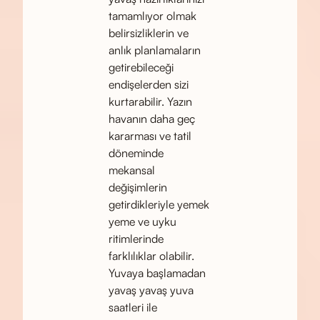
tamamlıyor olmak
belirsizliklerin ve
anlık planlamaların
getirebileceği
endişelerden sizi
kurtarabilir. Yazın
havanın daha geç
kararması ve tatil
döneminde
mekansal
değişimlerin
getirdikleriyle yemek
yeme ve uyku
ritimlerinde
farklılıklar olabilir.
Yuvaya başlamadan
yavaş yavaş yuva
saatleri ile