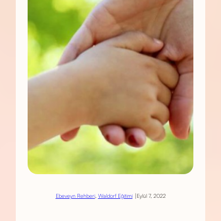
|
Ebeveyn Rehberi
, 
Waldorf Eğitimi
Eylül 7, 2022