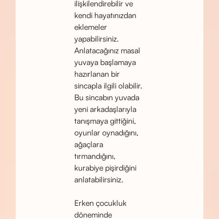
ilişkilendirebilir ve
kendi hayatınızdan
eklemeler
yapabilirsiniz.
Anlatacağınız masal
yuvaya başlamaya
hazırlanan bir
sincapla ilgili olabilir.
Bu sincabın yuvada
yeni arkadaşlarıyla
tanışmaya gittiğini,
oyunlar oynadığını,
ağaçlara
tırmandığını,
kurabiye pişirdiğini
anlatabilirsiniz.
Erken çocukluk
döneminde