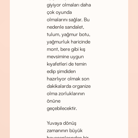
giyiyor olmaları daha
çok oyunda
olmalarını sağlar. Bu
nedenle sandalet,
tulum, yağmur botu,
yağmurluk haricinde
mont, bere gibi kış
mevsimine uygun
kıyafetleri de temin
edip şimdiden
hazırlıyor olmak son
dakikalarda organize
olma zorluklarının
önüne
geçebilecektir.
Yuvaya dönüş
zamanının büyük
heyecanlarından bir