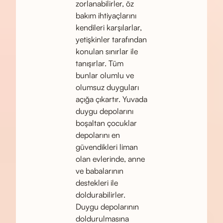
zorlanabilirler, öz
bakım ihtiyaçlarını
kendileri karşılarlar,
yetişkinler tarafından
konulan sınırlar ile
tanışırlar. Tüm
bunlar olumlu ve
olumsuz duyguları
açığa çıkartır. Yuvada
duygu depolarını
boşaltan çocuklar
depolarını en
güvendikleri liman
olan evlerinde, anne
ve babalarının
destekleri ile
doldurabilirler.
Duygu depolarının
doldurulmasına