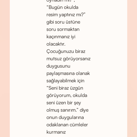
“Bugün okulda
resim yaptınız mı?”
gibi soru üstüne
soru sormaktan
kaçınmanız iyi
olacaktır.
Çocuğunuzu biraz
mutsuz görüyorsanız
duygusunu
paylaşmasına olanak
sağlayabilmek için
“Seni biraz üzgün
görüyorum, okulda
seni üzen bir şey
olmuş sanırım.” diye
onun duygularına
odaklanan cümleler
kurmanız