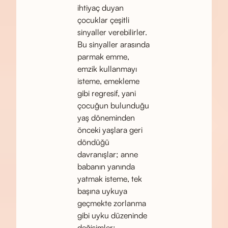
ihtiyaç duyan
çocuklar çeşitli
sinyaller verebilirler.
Bu sinyaller arasında
parmak emme,
emzik kullanmayı
isteme, emekleme
gibi regresif, yani
çocuğun bulunduğu
yaş döneminden
önceki yaşlara geri
döndüğü
davranışlar; anne
babanın yanında
yatmak isteme, tek
başına uykuya
geçmekte zorlanma
gibi uyku düzeninde
değişimler;