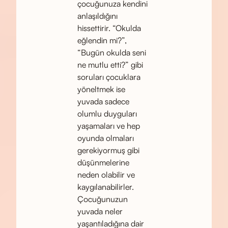
çocuğunuza kendini
anlaşıldığını
hissettirir. “Okulda
eğlendin mi?”,
“Bugün okulda seni
ne mutlu etti?” gibi
soruları çocuklara
yöneltmek ise
yuvada sadece
olumlu duyguları
yaşamaları ve hep
oyunda olmaları
gerekiyormuş gibi
düşünmelerine
neden olabilir ve
kaygılanabilirler.
Çocuğunuzun
yuvada neler
yaşantıladığına dair