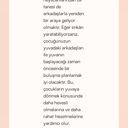
tanesi de
arkadaşlarla yeniden
bir araya geliyor
olmaktır. Eğer imkân
yaratabiliyorsanız,
çocuğunuzun
yuvadaki arkadaşları
ile yuvanın
başlayacağı zaman
öncesinde bir
buluşma planlamak
iyi olacaktır. Bu,
çocukların yuvaya
dönmek konusunda
daha hevesli
olmalarına ve daha
rahat hissetmelerine
yardımcı olur.