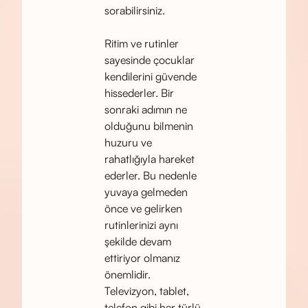
sorabilirsiniz.
Ritim ve rutinler
sayesinde çocuklar
kendilerini güvende
hissederler. Bir
sonraki adımın ne
olduğunu bilmenin
huzuru ve
rahatlığıyla hareket
ederler. Bu nedenle
yuvaya gelmeden
önce ve gelirken
rutinlerinizi aynı
şekilde devam
ettiriyor olmanız
önemlidir.
Televizyon, tablet,
telefon gibi her türlü