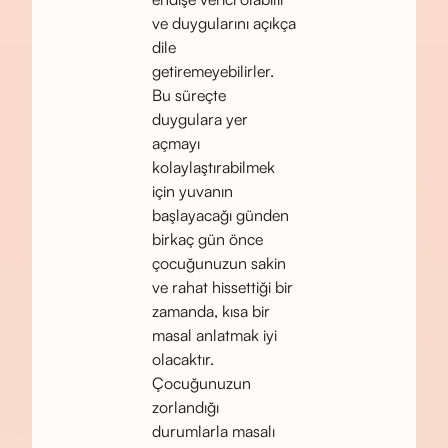
ve duygularını açıkça
dile
getiremeyebilirler.
Bu süreçte
duygulara yer
açmayı
kolaylaştırabilmek
için yuvanın
başlayacağı günden
birkaç gün önce
çocuğunuzun sakin
ve rahat hissettiği bir
zamanda, kısa bir
masal anlatmak iyi
olacaktır.
Çocuğunuzun
zorlandığı
durumlarla masalı