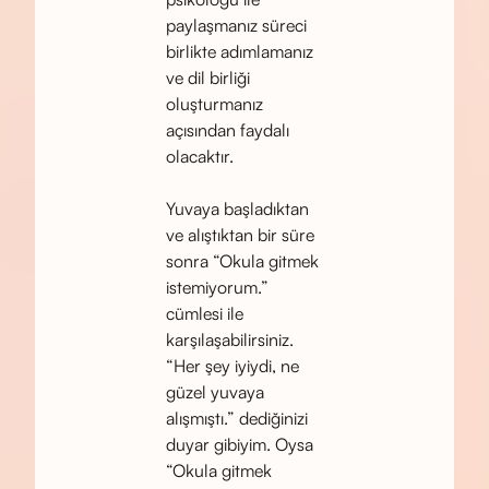
paylaşmanız süreci
birlikte adımlamanız
ve dil birliği
oluşturmanız
açısından faydalı
olacaktır.
Yuvaya başladıktan
ve alıştıktan bir süre
sonra “Okula gitmek
istemiyorum.”
cümlesi ile
karşılaşabilirsiniz.
“Her şey iyiydi, ne
güzel yuvaya
alışmıştı.” dediğinizi
duyar gibiyim. Oysa
“Okula gitmek