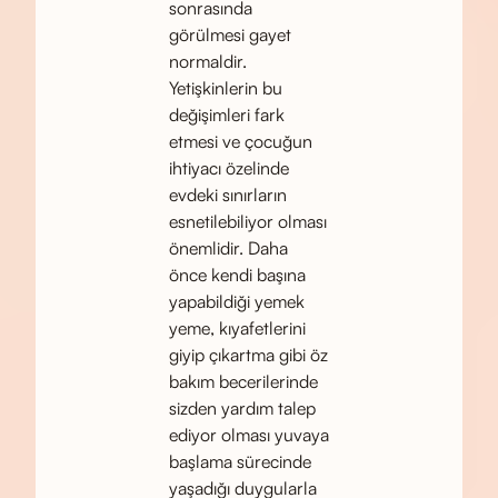
sonrasında
görülmesi gayet
normaldir.
Yetişkinlerin bu
değişimleri fark
etmesi ve çocuğun
ihtiyacı özelinde
evdeki sınırların
esnetilebiliyor olması
önemlidir. Daha
önce kendi başına
yapabildiği yemek
yeme, kıyafetlerini
giyip çıkartma gibi öz
bakım becerilerinde
sizden yardım talep
ediyor olması yuvaya
başlama sürecinde
yaşadığı duygularla