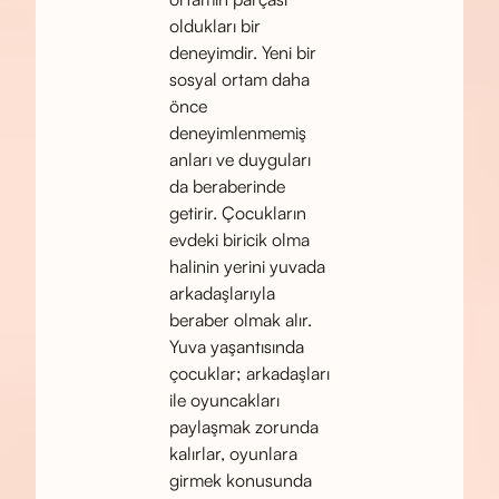
oldukları bir
deneyimdir. Yeni bir
sosyal ortam daha
önce
deneyimlenmemiş
anları ve duyguları
da beraberinde
getirir. Çocukların
evdeki biricik olma
halinin yerini yuvada
arkadaşlarıyla
beraber olmak alır.
Yuva yaşantısında
çocuklar; arkadaşları
ile oyuncakları
paylaşmak zorunda
kalırlar, oyunlara
girmek konusunda